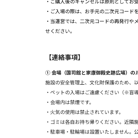
・ご購入後のキャンセルは原則としてお
・ご入場の際は、お手元の二次元コード
・当運営では、二次元コードの再発行やメー
せください。
【連絡事項】
① 会場（国司館と家康御殿史跡広場）の
施設の安全管理上、文化財保護のため、
・ペットの入場はご遠慮ください（※盲
・会場内は禁煙です。
・火気の使用は禁止されています。
・ゴミは各自お持ち帰りください。近隣
・駐車場・駐輪場は設置いたしません。