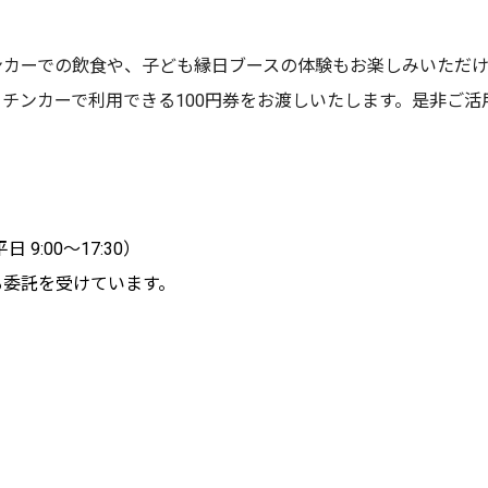
ンカーでの飲食や、子ども縁日ブースの体験もお楽しみいただけ
チンカーで利用できる100円券をお渡しいたします。是非ご活
 9:00～17:30）
る委託を受けています。