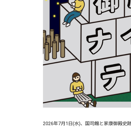
2026年7月1日(水)、国司館と家康御