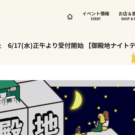
イベント情報
お店＆
EVENT
SHOP & 
6/17(水)正午より受付開始 【御殿地ナイト