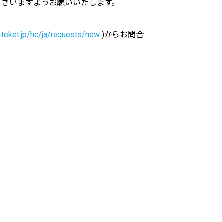
ださいますようお願いいたします。
p.teket.jp/hc/ja/requests/new
)からお問合