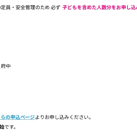
定員・安全管理のため
必ず
子どもを含めた人数分をお申し込
り府中
ちらの申込ページ
よりお申し込みください。
始
です。