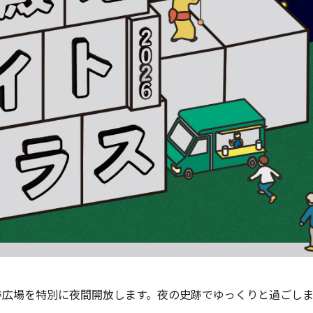
殿史跡広場を特別に夜間開放します。夜の史跡でゆっくりと過ごし