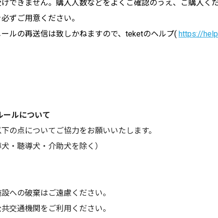
受けできません。購入人数などをよくご確認のうえ、ご購入く
を必ずご用意ください。
ルの再送信は致しかねますので、teketのヘルプ(
https://hel
ルールについて
以下の点についてご協力をお願いいたします。
導犬・聴導犬・介助犬を除く）
施設への破棄はご遠慮ください。
公共交通機関をご利用ください。