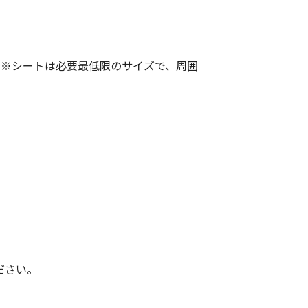
。※シートは必要最低限のサイズで、周囲
ださい。