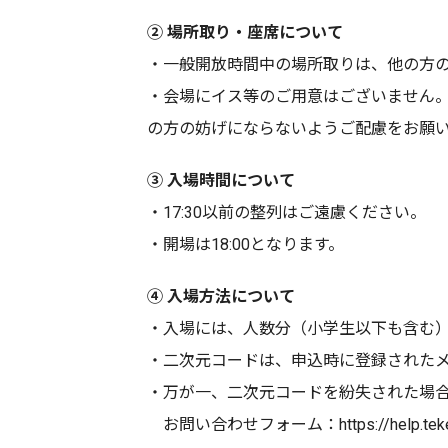
② 場所取り・座席について
・一般開放時間中の場所取りは、他の方
・会場にイス等のご用意はございません
の方の妨げにならないようご配慮をお願
③ 入場時間について
・17:30以前の整列はご遠慮ください。
・開場は18:00となります。
④ 入場方法について
・入場には、人数分（小学生以下も含む
・二次元コードは、申込時に登録された
・万が一、二次元コードを紛失された場合
お問い合わせフォーム：https://help.teket.jp