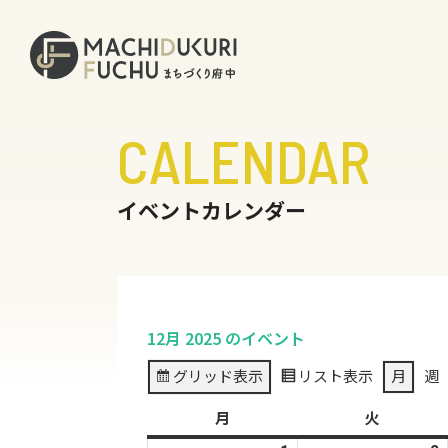
CALENDAR
イベントカレンダー
12月 2025 のイベント
グリッド
表示
リスト
表示
月
週
月
月
火
火
曜
曜