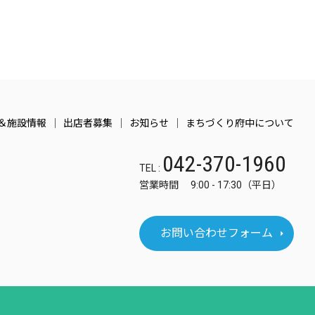
＆施設情報
出店者募集
お知らせ
まちづくり府中について
042-370-1960
TEL :
営業時間 9:00 - 17:30（平日）
お問い合わせフォーム