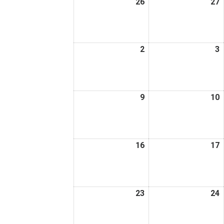
26
2026
27
2
日
日
年
1
1
月
2
2026
3
2
26
2
年
日
2
2
月
9
2026
10
2
2
3
年
日
2
2
月
16
2026
17
2
9
1
年
日
2
2
月
23
2026
24
2
16
1
年
日
2
2