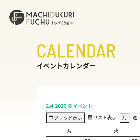
CALENDAR
イベントカレンダー
2月 2026 のイベント
グリッド
表示
リスト
表示
月
週
月
月
火
火
曜
曜