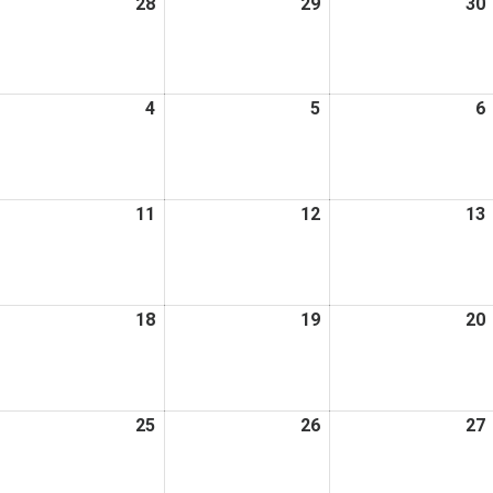
026
28
2026
29
2026
30
日
日
日
年
年
年
1
1
月
月
月
026
4
2026
5
2026
6
7
28
29
年
年
年
日
日
日
2
2
月
月
月
026
11
2026
12
2026
13
4
5
年
年
年
日
日
日
2
2
月
月
月
026
18
2026
19
2026
20
0
11
12
年
年
年
日
日
日
2
2
月
月
月
026
25
2026
26
2026
27
7
18
19
年
年
年
日
日
日
2
2