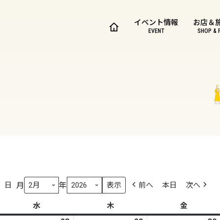
イベント情報
お店＆
EVENT
SHOP & 
月
年
日
前へ
本日
次へ
水
水
木
木
金
金
曜
曜
曜