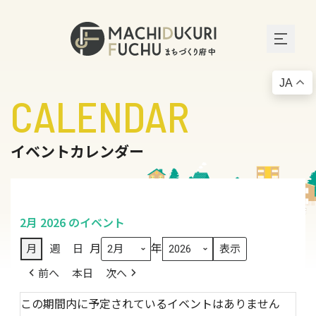
JA
CALENDAR
イベントカレンダー
2月 2026 のイベント
月
年
月
週
日
前へ
本日
次へ
この期間内に予定されているイベントはありません