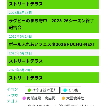
ストリートテラス
2026年6月13日
ラグビーのまち府中 2025-26シーズン終了
報告会
2026年6月14日
ボールふれあいフェスタ2026 FUCHU-NEXT
2026年6月21日
ストリートテラス
2026年6月28日
ストリートテラス
イベン
けやき並木通り
その他
無
トのカ
商業施設・商店街
大國魂神社
題
テゴリ
の