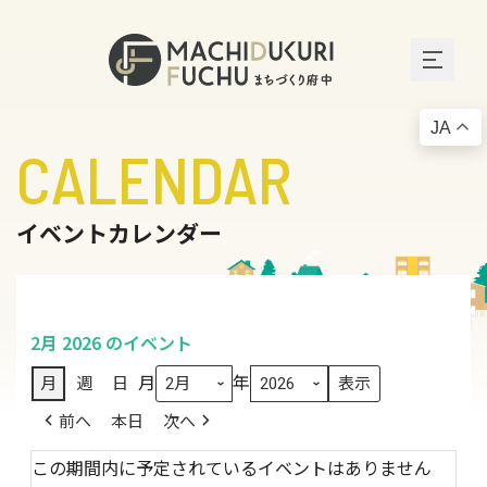
JA
CALENDAR
イベントカレンダー
2月 2026 のイベント
月
年
月
週
日
前へ
本日
次へ
この期間内に予定されているイベントはありません