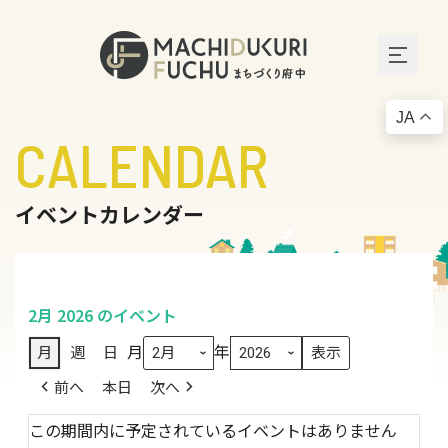
JA
CALENDAR
イベントカレンダー
2月 2026 のイベント
月
年
月
週
日
前へ
本日
次へ
この期間内に予定されているイベントはありません