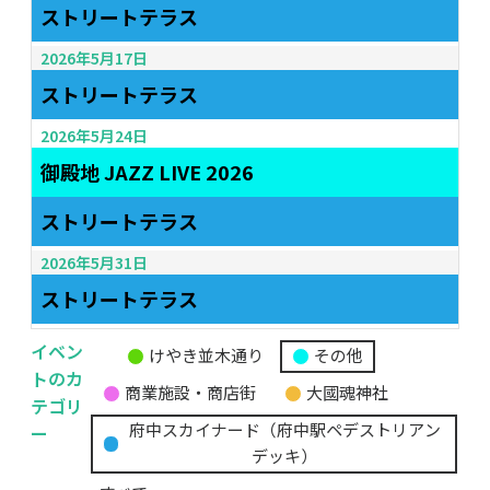
ストリートテラス
2026年5月17日
ストリートテラス
2026年5月24日
御殿地 JAZZ LIVE 2026
ストリートテラス
2026年5月31日
ストリートテラス
イベン
けやき並木通り
その他
無
トのカ
商業施設・商店街
大國魂神社
題
テゴリ
の
ー
府中スカイナード（府中駅ペデストリアン
カ
デッキ）
テ