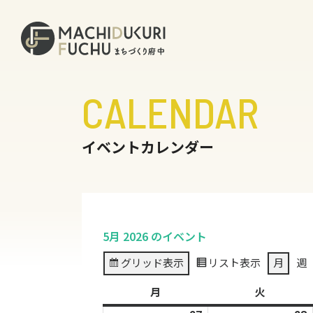
CALENDAR
イベントカレンダー
5月 2026 のイベント
グリッド
表示
リスト
表示
月
週
月
月
火
火
曜
曜