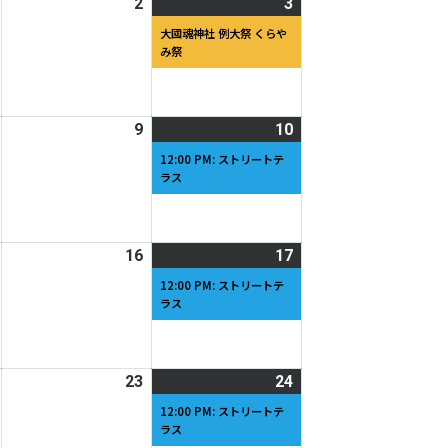
2026
2
2026
3
2026
(1
日
日
年
年
年
件
大國魂神社 例大祭 くらや
み祭
5
5
5
の
月
月
月
イ
1
2
3
ベ
日
日
日
ン
2026
9
2026
10
2026
(1
ト)
年
年
年
件
12:00 PM: ストリートテ
ラス
5
5
5
の
月
月
月
イ
8
9
10
ベ
日
日
日
ン
2026
16
2026
17
2026
(1
ト)
年
年
年
件
12:00 PM: ストリートテ
ラス
5
5
5
の
月
月
月
イ
15
16
17
ベ
日
日
日
ン
2026
23
2026
24
2026
(1
ト)
年
年
年
件
12:00 PM: ストリートテ
ラス
5
5
5
の