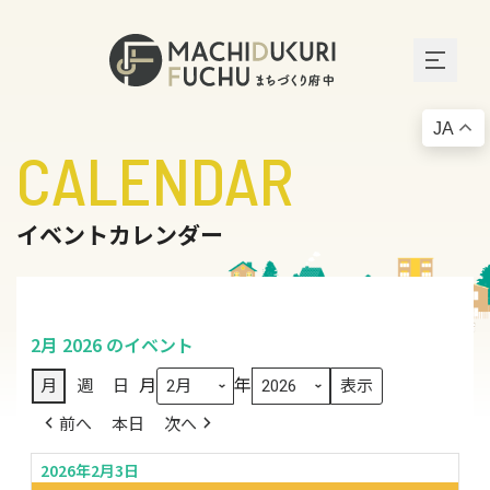
JA
CALENDAR
イベントカレンダー
2月 2026 のイベント
月
年
月
週
日
前へ
本日
次へ
2026年2月3日