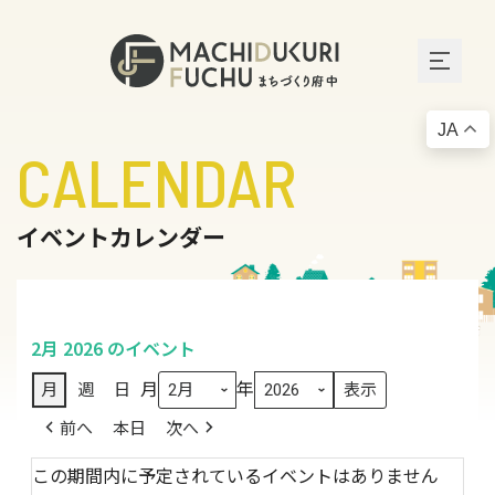
JA
CALENDAR
イベントカレンダー
2月 2026 のイベント
月
年
月
週
日
前へ
本日
次へ
この期間内に予定されているイベントはありません