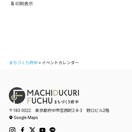
リ
印刷
表示
ー
まちづくり府中
>
イベントカレンダー
〒183-0022 東京都府中市宮西町2-8-3 野口ビル2階
Google Maps