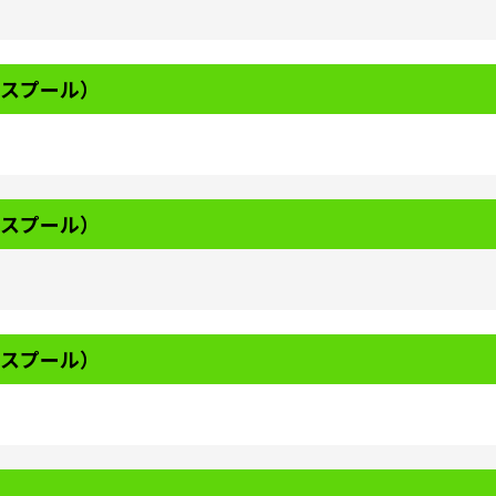
エスプール）
エスプール）
エスプール）