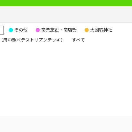
り
その他
商業施設・商店街
大國魂神社
（府中駅ペデストリアンデッキ）
すべて