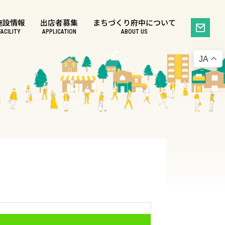
施設情報
出店者募集
まちづくり府中について
FACILITY
APPLICATION
ABOUT US
JA