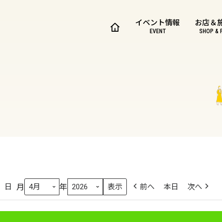
イベント情報
お店＆
EVENT
SHOP & 
月
年
日
前へ
本日
次へ