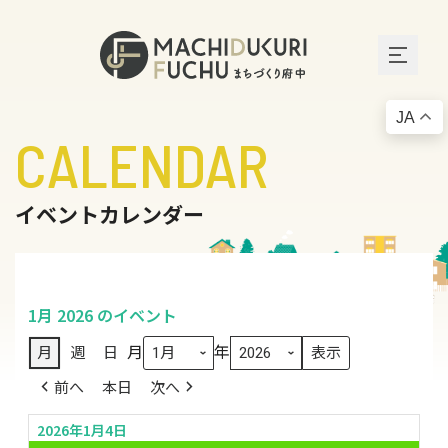
JA
CALENDAR
イベントカレンダー
1月 2026 のイベント
月
年
月
週
日
前へ
本日
次へ
2026年1月4日