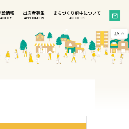
施設情報
出店者募集
まちづくり府中について
FACILITY
APPLICATION
ABOUT US
JA