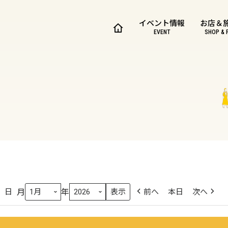
イベント情報
お店＆
EVENT
SHOP & 
月
年
日
前へ
本日
次へ