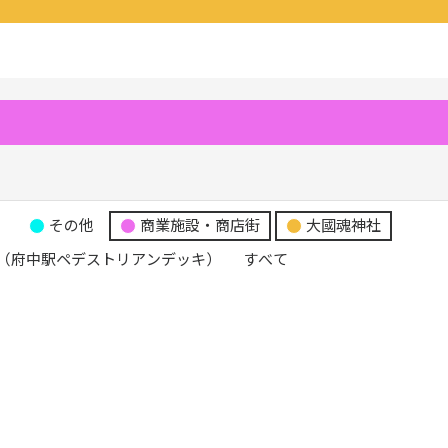
り
その他
商業施設・商店街
大國魂神社
（府中駅ペデストリアンデッキ）
すべて