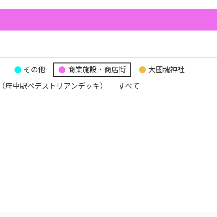
り
その他
商業施設・商店街
大國魂神社
（府中駅ペデストリアンデッキ）
すべて