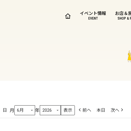
イベント情報
お店＆
EVENT
SHOP & 
月
年
日
前へ
本日
次へ