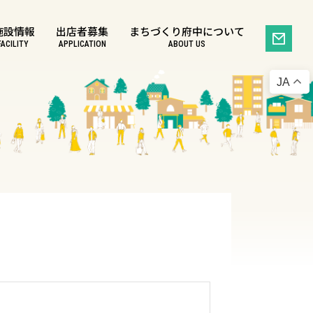
施設情報
出店者募集
まちづくり府中について
FACILITY
APPLICATION
ABOUT US
JA