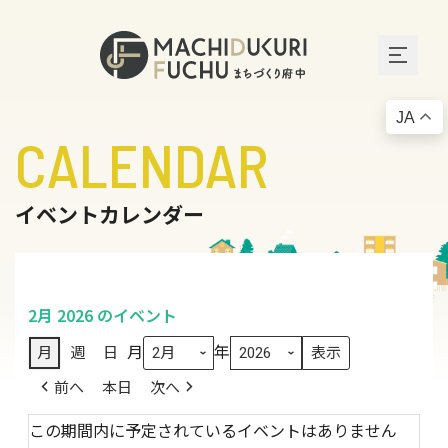
JA
CALENDAR
イベントカレンダー
2月 2026 のイベント
月
年
月
週
日
前へ
本日
次へ
この期間内に予定されているイベントはありません