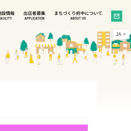
施設情報
出店者募集
まちづくり府中について
FACILITY
APPLICATION
ABOUT US
JA