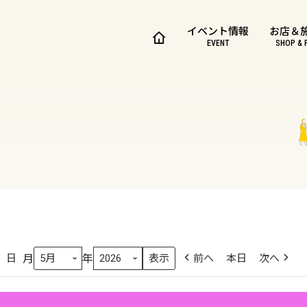
イベント情報
お店＆
EVENT
SHOP & 
月
年
日
前へ
本日
次へ