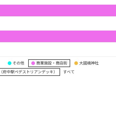
り
その他
商業施設・商店街
大國魂神社
（府中駅ペデストリアンデッキ）
すべて