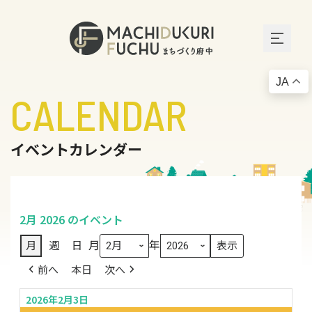
JA
CALENDAR
イベントカレンダー
2月 2026 のイベント
月
年
月
週
日
前へ
本日
次へ
2026年2月3日