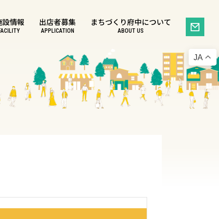
施設情報
出店者募集
まちづくり府中について
FACILITY
APPLICATION
ABOUT US
JA