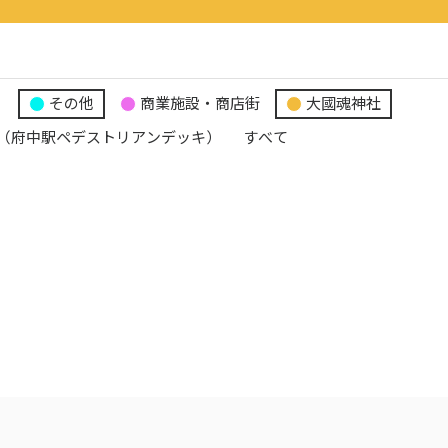
り
その他
商業施設・商店街
大國魂神社
（府中駅ペデストリアンデッキ）
すべて