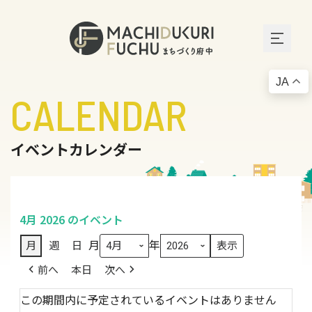
JA
CALENDAR
イベントカレンダー
4月 2026 のイベント
月
年
月
週
日
前へ
本日
次へ
この期間内に予定されているイベントはありません