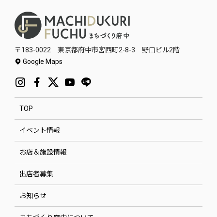
〒183-0022 東京都府中市宮西町2-8-3 野口ビル2階
Google Maps
TOP
イベント情報
お店＆施設情報
出店者募集
お知らせ