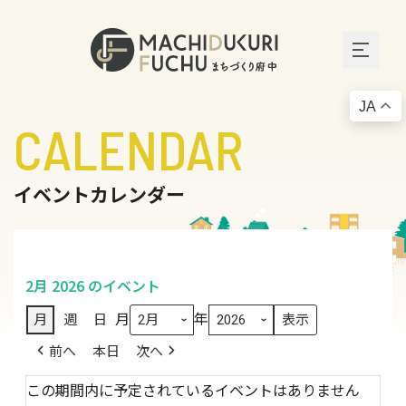
JA
CALENDAR
イベントカレンダー
2月 2026 のイベント
月
年
月
週
日
前へ
本日
次へ
この期間内に予定されているイベントはありません