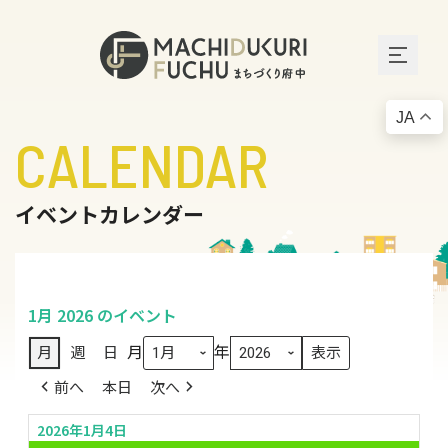
JA
CALENDAR
イベントカレンダー
1月 2026 のイベント
月
年
月
週
日
前へ
本日
次へ
2026年1月4日