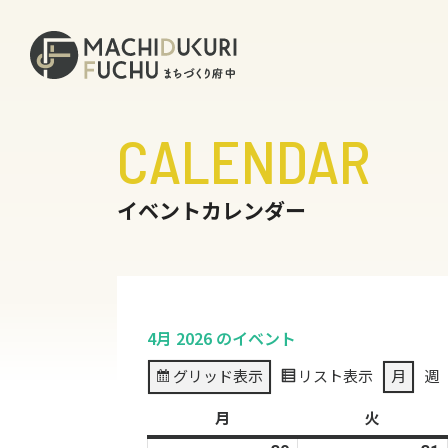
CALENDAR
イベントカレンダー
4月 2026 のイベント
グリッド
表示
リスト
表示
月
週
月
月
火
火
曜
曜