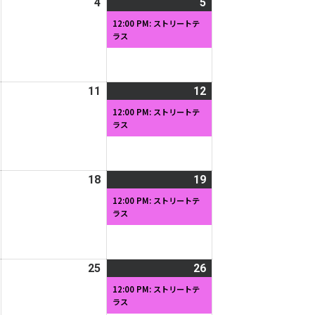
2026
4
2026
5
2026
(1
日
日
年
年
年
件
12:00 PM: ストリートテ
ラス
4
4
4
の
月
月
月
イ
3
4
5
ベ
日
日
日
ン
2026
11
2026
12
2026
(1
ト)
年
年
年
件
12:00 PM: ストリートテ
ラス
4
4
4
の
月
月
月
イ
10
11
12
ベ
日
日
日
ン
2026
18
2026
19
2026
(1
ト)
年
年
年
件
12:00 PM: ストリートテ
ラス
4
4
4
の
月
月
月
イ
17
18
19
ベ
日
日
日
ン
2026
25
2026
26
2026
(1
ト)
年
年
年
件
12:00 PM: ストリートテ
ラス
4
4
4
の