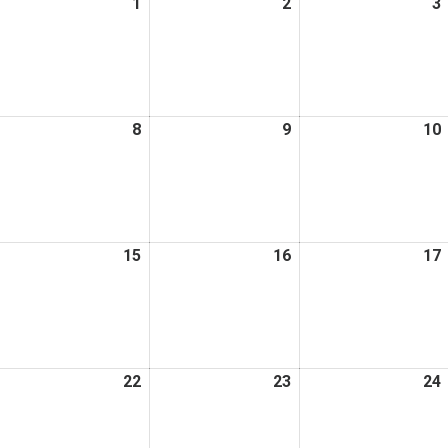
026
1
2026
2
2026
3
日
日
日
年
年
年
4
4
月
月
月
1
1
2
日
日
日
026
8
2026
9
2026
10
年
年
年
4
4
月
月
月
8
9
日
日
日
026
15
2026
16
2026
17
年
年
年
4
4
月
月
月
4
15
16
日
日
日
026
22
2026
23
2026
24
年
年
年
4
4