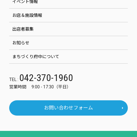
イベント情報
お店＆施設情報
出店者募集
お知らせ
まちづくり府中について
042-370-1960
TEL :
営業時間 9:00 - 17:30（平日）
お問い合わせフォーム