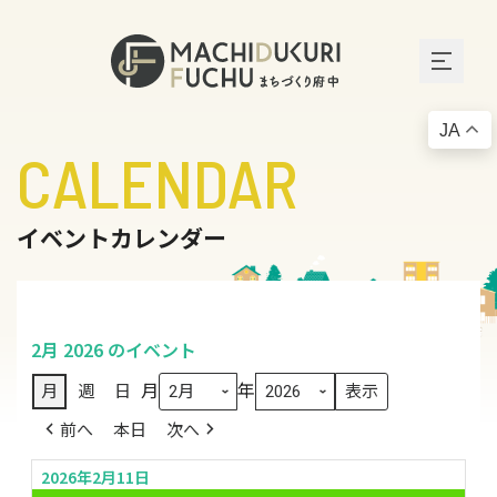
JA
CALENDAR
イベントカレンダー
2月 2026 のイベント
月
年
月
週
日
前へ
本日
次へ
2026年2月11日