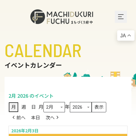
JA
CALENDAR
イベントカレンダー
2月 2026 のイベント
月
年
月
週
日
前へ
本日
次へ
2026年2月3日