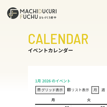
CALENDAR
イベントカレンダー
1月 2026 のイベント
グリッド
表示
リスト
表示
月
週
月
月
火
火
曜
曜