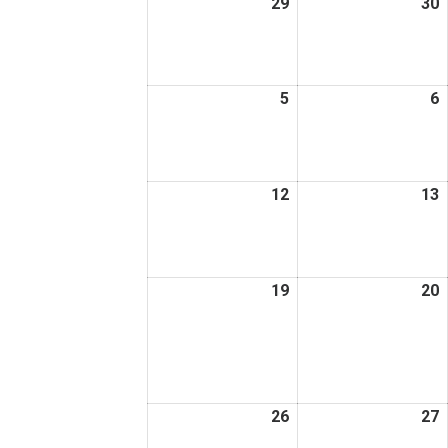
29
2025
30
2
日
日
年
12
1
月
5
2026
6
2
29
3
年
日
1
1
月
12
2026
13
2
5
6
年
日
1
1
月
19
2026
20
2
12
1
年
日
1
1
月
19
2
日
26
2026
27
2
年