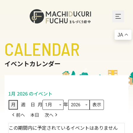
JA
CALENDAR
イベントカレンダー
1月 2026 のイベント
月
年
月
週
日
前へ
本日
次へ
この期間内に予定されているイベントはありません