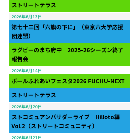
ストリートテラス
2026年6月13日
第七十三回「六旗の下に」（東京六大学応援
団連盟）
ラグビーのまち府中 2025-26シーズン終了
報告会
2026年6月14日
ボールふれあいフェスタ2026 FUCHU-NEXT
ストリートテラス
2026年6月20日
ストコミュアンバサダーライブ Hilloto編
Vol.2（ストリートコミュニティ）
2026年6月21日