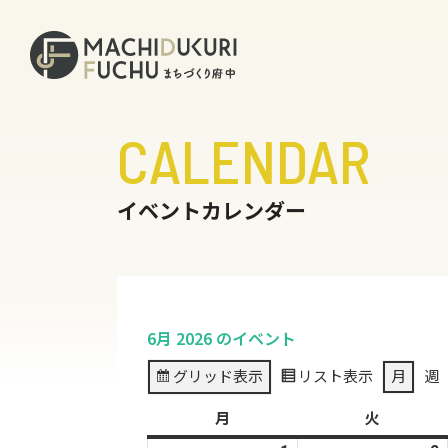
CALENDAR
イベントカレンダー
6月 2026 のイベント
グリッド
表示
リスト
表示
月
週
月
月
火
火
曜
曜