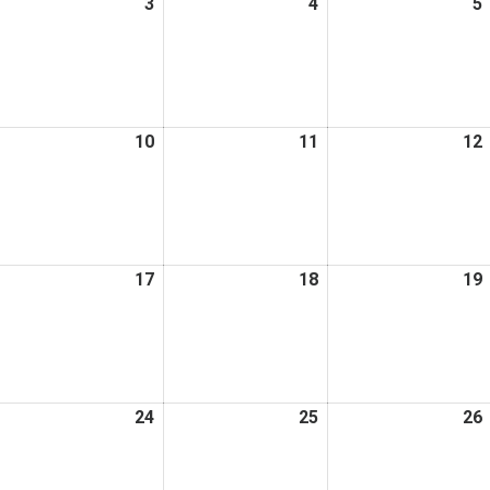
026
3
2026
4
2026
5
日
日
日
年
年
年
6
6
月
月
月
3
4
日
日
日
026
10
2026
11
2026
12
年
年
年
6
6
月
月
月
10
11
日
日
日
026
17
2026
18
2026
19
年
年
年
6
6
月
月
月
6
17
18
日
日
日
026
24
2026
25
2026
26
年
年
年
6
6