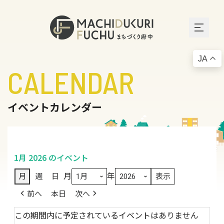
JA
CALENDAR
イベントカレンダー
1月 2026 のイベント
月
年
月
週
日
前へ
本日
次へ
この期間内に予定されているイベントはありません