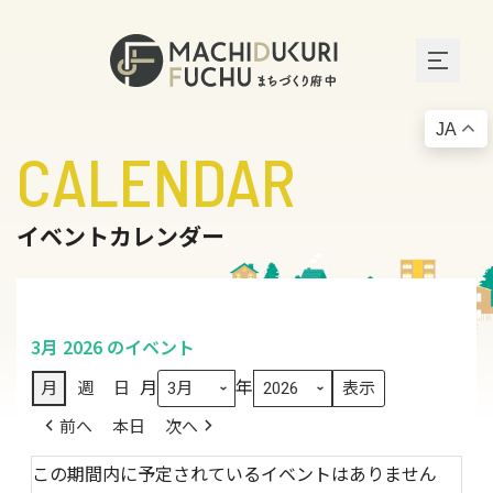
JA
CALENDAR
イベントカレンダー
3月 2026 のイベント
月
年
月
週
日
前へ
本日
次へ
この期間内に予定されているイベントはありません