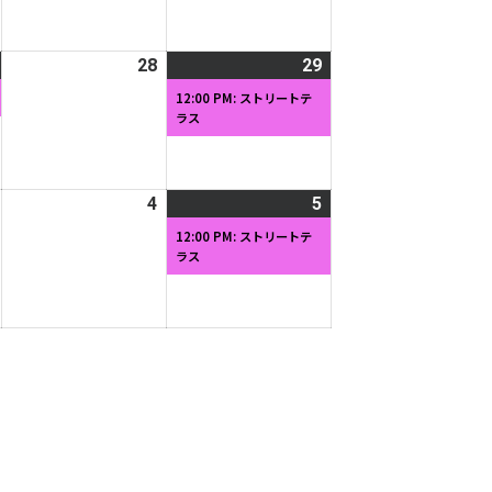
月
月
イ
月
イ
20
21
ベ
22
ベ
日
日
ン
日
ン
2026
(1
28
2026
29
2026
(1
ト)
ト)
年
件
年
年
件
12:00 PM: ストリートテ
ラス
3
の
3
3
の
月
イ
月
月
イ
27
ベ
28
29
ベ
日
ン
日
日
ン
2026
4
2026
5
2026
(1
ト)
ト)
年
年
年
件
12:00 PM: ストリートテ
ラス
4
4
4
の
月
月
月
イ
3
4
5
ベ
日
日
日
ン
ト)