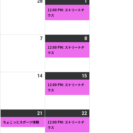
2026
28
2026
1
2026
(1
日
日
年
年
年
件
12:00 PM: ストリートテ
ラス
2
2
3
の
月
月
月
イ
27
28
1
ベ
日
日
日
ン
2026
7
2026
8
2026
(1
ト)
年
年
年
件
12:00 PM: ストリートテ
ラス
3
3
3
の
月
月
月
イ
6
7
8
ベ
日
日
日
ン
2026
14
2026
15
2026
(1
ト)
年
年
年
件
12:00 PM: ストリートテ
ラス
3
3
3
の
月
月
月
イ
13
14
15
ベ
日
日
日
ン
2026
21
2026
(1
22
2026
(1
ト)
年
年
件
年
件
ちょこっとスポーツ体験
12:00 PM: ストリートテ
ラス
3
3
の
3
の