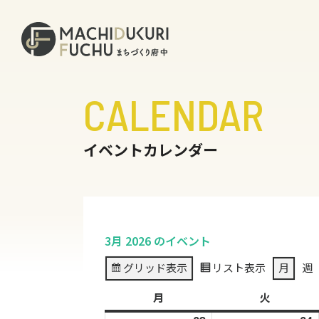
CALENDAR
イベントカレンダー
3月 2026 のイベント
グリッド
表示
リスト
表示
月
週
月
月
火
火
曜
曜