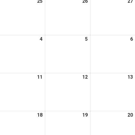
026
25
2026
26
2026
27
日
日
日
年
年
年
2
2
月
月
月
4
25
26
日
日
日
026
4
2026
5
2026
6
年
年
年
3
3
月
月
月
4
5
日
日
日
026
11
2026
12
2026
13
年
年
年
3
3
月
月
月
0
11
12
日
日
日
026
18
2026
19
2026
20
年
年
年
3
3