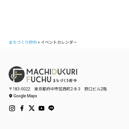
ゴ
リ
ー
まちづくり府中
>
イベントカレンダー
〒183-0022 東京都府中市宮西町2-8-3 野口ビル2階
Google Maps