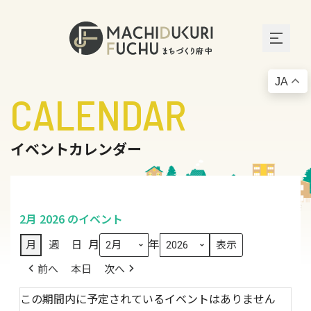
JA
CALENDAR
イベントカレンダー
2月 2026 のイベント
月
年
月
週
日
前へ
本日
次へ
この期間内に予定されているイベントはありません