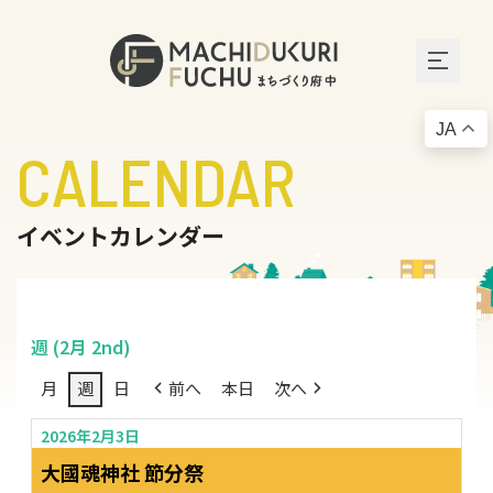
JA
CALENDAR
イベントカレンダー
週 (2月 2nd)
月
週
日
前へ
本日
次へ
2026年2月3日
大國魂神社 節分祭