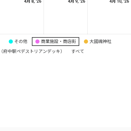
026
2026
2026
4月 8, '26
4月 9, '26
4月 10, '26
日
日
日
年
年
年
4
4
月
月
月
8
9
日
日
日
り
その他
商業施設・商店街
大國魂神社
（府中駅ペデストリアンデッキ）
すべて