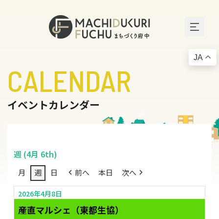
JA
CALENDAR
イベントカレンダー
週 (4月 6th)
月
週
日
前へ
本日
次へ
2026年4月8日
産直マルシェ（東都生協）