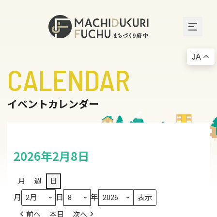
JA
CALENDAR
イベントカレンダー
2026年2月8日
月
週
日
月
日
年
前へ
本日
次へ