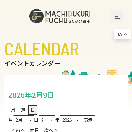
JA
CALENDAR
イベントカレンダー
2026年2月9日
月
週
日
月
日
年
前へ
本日
次へ