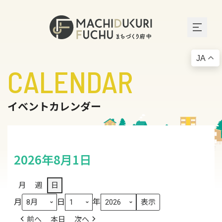
JA
CALENDAR
イベントカレンダー
2026年8月1日
月
週
日
月
日
年
前へ
本日
次へ