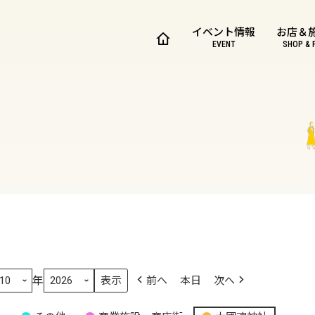
イベント情報
お店＆
EVENT
SHOP & 
年
前へ
本日
次へ