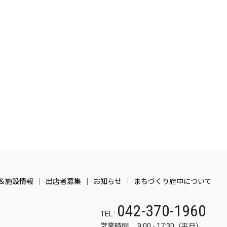
＆施設情報
出店者募集
お知らせ
まちづくり府中について
042-370-1960
TEL :
営業時間 9:00 - 17:30（平日）