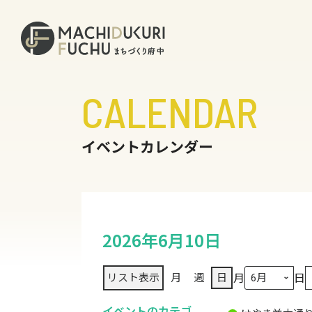
CALENDAR
イベントカレンダー
2026年6月10日
月
日
リスト
表示
月
週
日
イベントのカテゴ