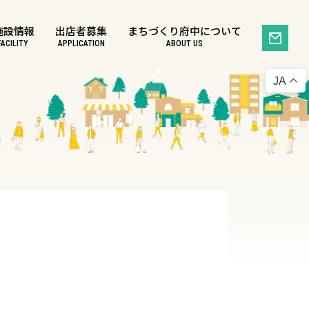
施設情報
出店者募集
まちづくり府中について
FACILITY
APPLICATION
ABOUT US
JA