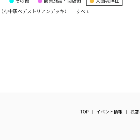
り
その他
商業施設・商店街
大國魂神社
（府中駅ペデストリアンデッキ）
すべて
TOP
イベント情報
お店