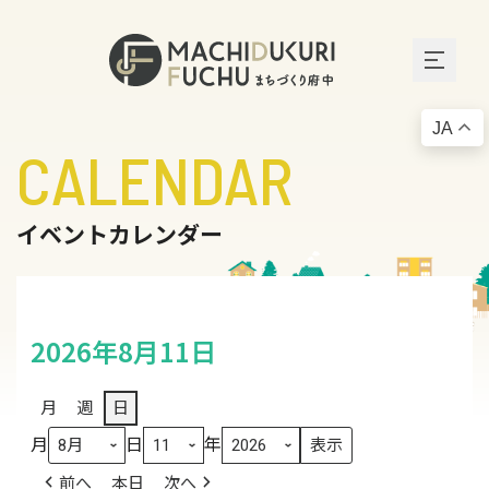
JA
CALENDAR
イベントカレンダー
2026年8月11日
月
週
日
月
日
年
前へ
本日
次へ