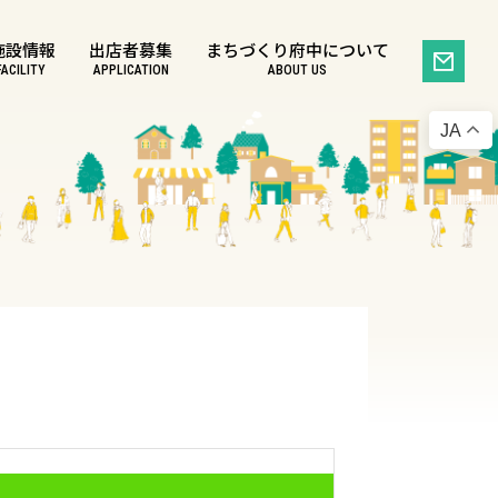
施設情報
出店者募集
まちづくり府中について
FACILITY
APPLICATION
ABOUT US
JA