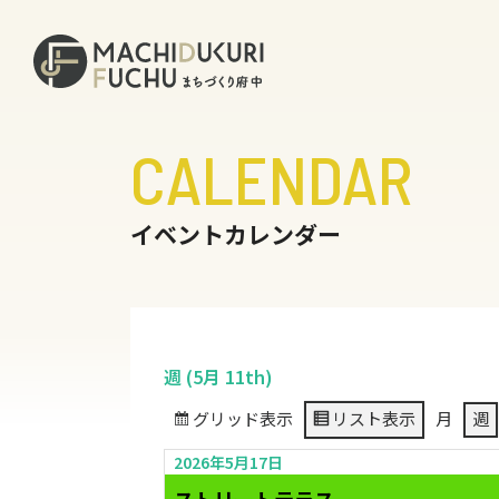
CALENDAR
イベントカレンダー
週 (5月 11th)
グリッド
表示
リスト
表示
月
週
2026年5月17日