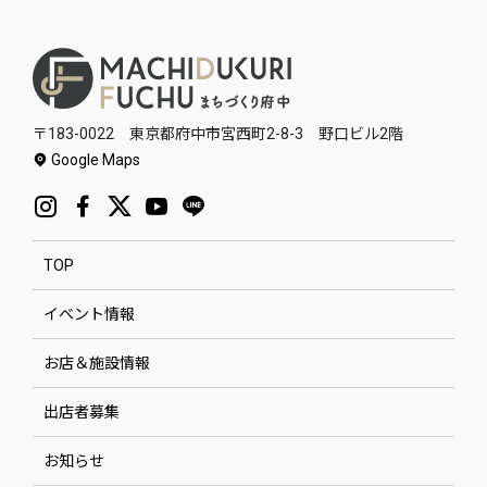
〒183-0022 東京都府中市宮西町2-8-3 野口ビル2階
Google Maps
TOP
イベント情報
お店＆施設情報
出店者募集
お知らせ