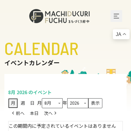
JA
CALENDAR
イベントカレンダー
8月 2026 のイベント
月
年
月
週
日
前へ
本日
次へ
この期間内に予定されているイベントはありません