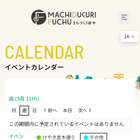
JA
CALENDAR
イベントカレンダー
週 (5月 11th)
月
週
日
前へ
本日
次へ
この期間内に予定されているイベントはありません
イベン
けやき並木通り
その他