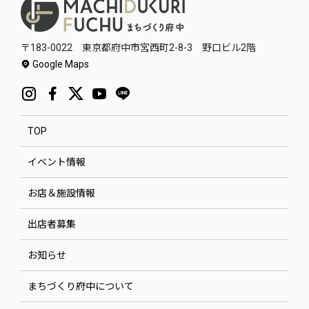
〒183-0022 東京都府中市宮西町2-8-3 野口ビル2階
Google Maps
TOP
イベント情報
お店＆施設情報
出店者募集
お知らせ
まちづくり府中について