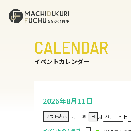
CALENDAR
イベントカレンダー
2026年8月11日
月
日
リスト
表示
月
週
日
イベントのカテゴ