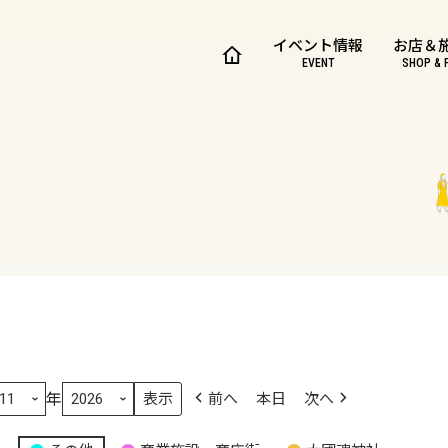
イベント情報
お店＆
EVENT
SHOP & 
年
前へ
本日
次へ