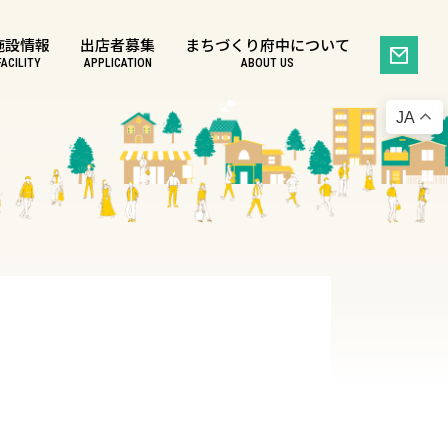
施設情報
出店者募集
まちづくり府中について
FACILITY
APPLICATION
ABOUT US
JA