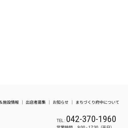
＆施設情報
出店者募集
お知らせ
まちづくり府中について
042-370-1960
TEL :
営業時間 9:00 - 17:30（平日）