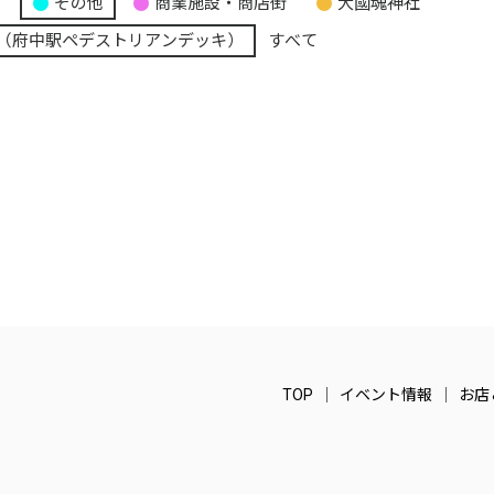
り
その他
商業施設・商店街
大國魂神社
（府中駅ペデストリアンデッキ）
すべて
TOP
イベント情報
お店