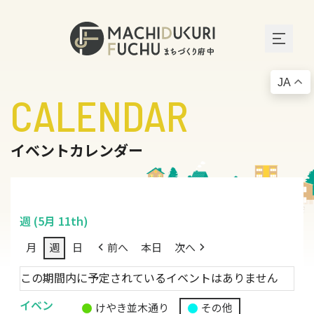
JA
CALENDAR
イベントカレンダー
週 (5月 11th)
月
週
日
前へ
本日
次へ
この期間内に予定されているイベントはありません
イベン
けやき並木通り
その他