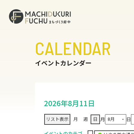
CALENDAR
イベントカレンダー
2026年8月11日
月
日
リスト
表示
月
週
日
イベントのカテゴ