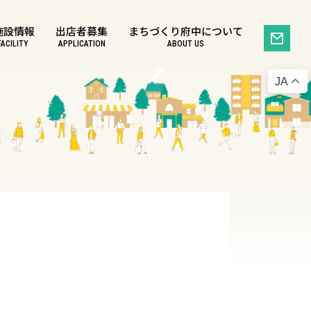
施設情報
出店者募集
まちづくり府中について
FACILITY
APPLICATION
ABOUT US
JA