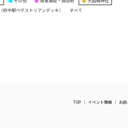
り
その他
商業施設・商店街
大國魂神社
（府中駅ペデストリアンデッキ）
すべて
TOP
イベント情報
お店