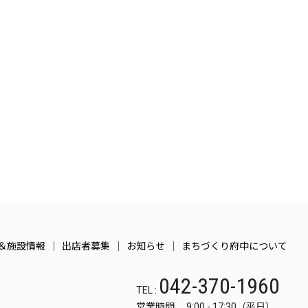
＆施設情報
出店者募集
お知らせ
まちづくり府中について
042-370-1960
TEL :
営業時間 9:00 - 17:30（平日）