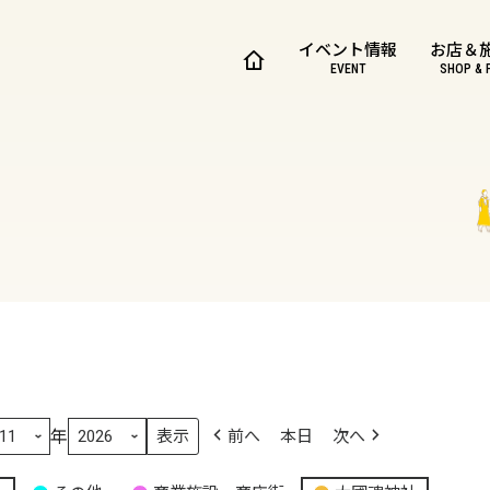
イベント情報
お店＆
EVENT
SHOP & 
年
前へ
本日
次へ