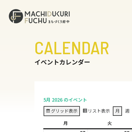
CALENDAR
イベントカレンダー
5月 2026 のイベント
グリッド
表示
リスト
表示
月
週
月
月
火
火
曜
曜