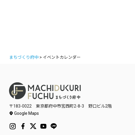
カ
テ
ゴ
リ
ー
まちづくり府中
>
イベントカレンダー
〒183-0022 東京都府中市宮西町2-8-3 野口ビル2階
Google Maps