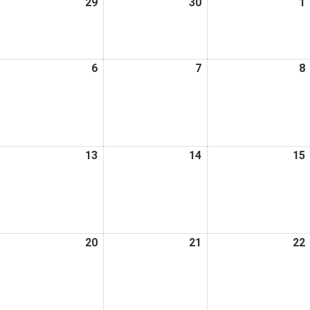
026
29
2026
30
2026
1
日
日
日
年
年
年
4
4
月
月
月
026
6
2026
7
2026
8
8
29
30
年
年
年
日
日
日
5
5
月
月
月
6
7
日
日
日
026
13
2026
14
2026
15
年
年
年
5
5
月
月
月
2
13
14
日
日
日
026
20
2026
21
2026
22
年
年
年
5
5
月
月
月